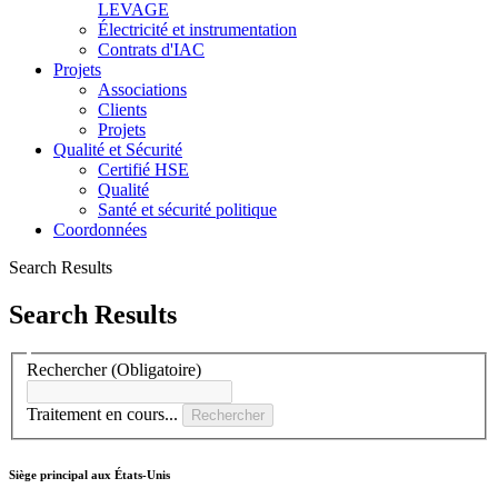
LEVAGE
Électricité et instrumentation
Contrats d'IAC
Projets
Associations
Clients
Projets
Qualité et Sécurité
Certifié HSE
Qualité
Santé et sécurité politique
Coordonnées
Search Results
Search Results
Rechercher
(Obligatoire)
Traitement en cours...
Rechercher
Siège principal aux États-Unis